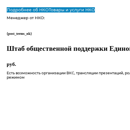
Подробнее об НКО
Товары и услуги НКО
Менеджер от НКО:
{post_terms_nk}
Штаб общественной поддержки Едино
руб.
Есть возможность организации ВКС, трансляции презентаций, р
режимом