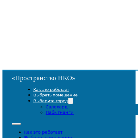
«Пространство НКО»
Как это работает
Выбрать помещение
Выберите город
Салехард
Лабытнанги
Как это работает
Выбрать помещение