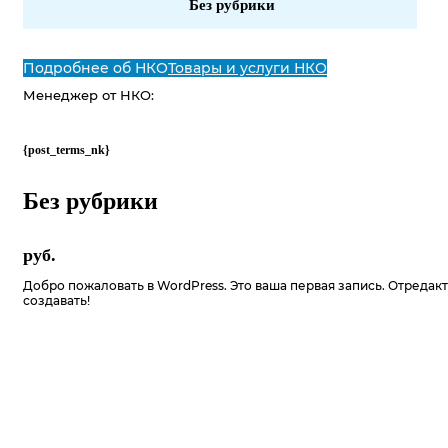
Без рубрики
Подробнее об НКО
Товары и услуги НКО
Менеджер от НКО:
{post_terms_nk}
Без рубрики
руб.
Добро пожаловать в WordPress. Это ваша первая запись. Отредакт
создавать!