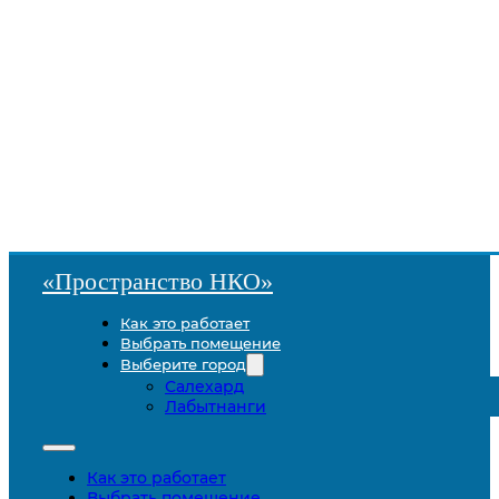
«Пространство НКО»
Как это работает
Выбрать помещение
Выберите город
Салехард
Лабытнанги
Как это работает
Выбрать помещение