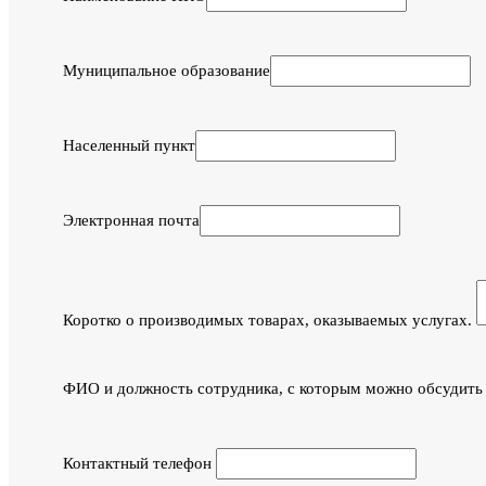
Муниципальное образование
Населенный пункт
Электронная почта
Коротко о производимых товарах, оказываемых услугах.
ФИО и должность сотрудника, с которым можно обсудить
Контактный телефон