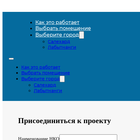
Как это работает
Выбрать помещение
Выберите город
Салехард
Лабытнанги
Как это работает
Выбрать помещение
Выберите город
Салехард
Лабытнанги
Присоединиться к проекту
Наименование НКО