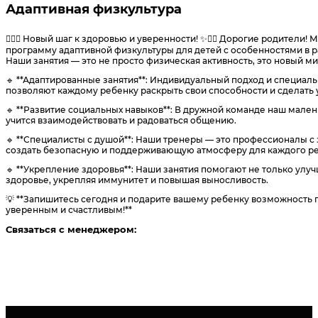
Адаптивная физкультура
🏃‍♂️✨ Новый шаг к здоровью и уверенности! ✨🏃‍♀️ Дорогие родители
программу адаптивной физкультуры для детей с особенностями в 
Наши занятия — это не просто физическая активность, это новый 
🔹 **Адаптированные занятия**: Индивидуальный подход и специа
позволяют каждому ребенку раскрыть свои способности и сделать 
🔹 **Развитие социальных навыков**: В дружной команде наш мален
учится взаимодействовать и радоваться общению.
🔹 **Специалисты с душой**: Наши тренеры — это профессионалы с 
создать безопасную и поддерживающую атмосферу для каждого ре
🔹 **Укрепление здоровья**: Наши занятия помогают не только улу
здоровье, укрепляя иммунитет и повышая выносливость.
💡 **Запишитесь сегодня и подарите вашему ребенку возможность 
уверенным и счастливым!**
Связаться с менеджером: