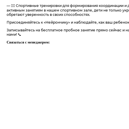
— 🏃‍♂️ Спортивные тренировки для формирования координации и дв
активным занятиям в нашем спортивном зале, дети не только ук
обретают уверенность в своих способностях.
Присоединяйтесь к «Нейрончику» и наблюдайте, как ваш ребенок 
Записывайтесь на бесплатное пробное занятие прямо сейчас и на
нами! 📞
Связаться с менеджером: