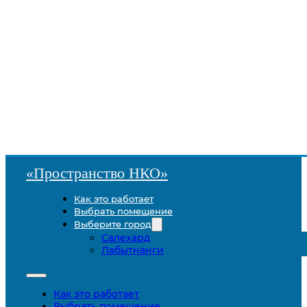
«Пространство НКО»
Как это работает
Выбрать помещение
Выберите город
Салехард
Лабытнанги
Как это работает
Выбрать помещение