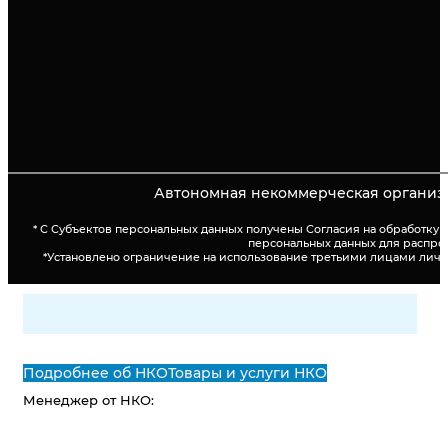
Автономная некоммерческая организа
* С Субъектов персональных данных получены Согласия на обработку
персональных данных для распро
*Установлено ограничение на использование третьими лицами лич
Подробнее об НКО
Товары и услуги НКО
Менеджер от НКО: