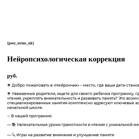
{post_terms_nk}
Нейропсихологическая коррекция
руб.
🌟 Добро пожаловать в «Нейрончик» – место, где ваши дети стан
🌟 Уважаемые родители, ищете для своего ребенка программу, г
чтения, укреплять внимательность и развивать память? Это возм
специализированные занятия комплексно адресуют ключевые ас
начальной школе.
✨ В нашей программе:
— 📚 Увлекательные уроки грамотности и чтения с уникальной м
— 🔍 Игры на развитие внимания и улучшение памяти