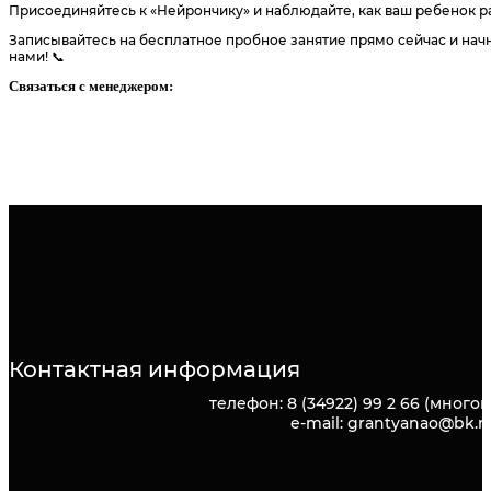
Присоединяйтесь к «Нейрончику» и наблюдайте, как ваш ребенок ра
Записывайтесь на бесплатное пробное занятие прямо сейчас и начн
нами! 📞
Связаться с менеджером:
Контактная информация
телефон: 8 (34922) 99 2 66 (много
e-mail: grantyanao@bk.r