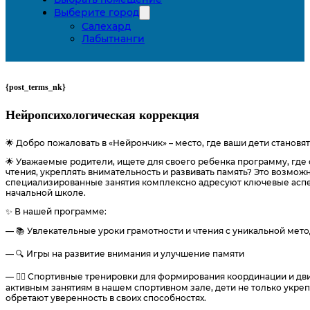
Выберите город
Салехард
Лабытнанги
{post_terms_nk}
Нейропсихологическая коррекция
🌟 Добро пожаловать в «Нейрончик» – место, где ваши дети становя
🌟 Уважаемые родители, ищете для своего ребенка программу, где 
чтения, укреплять внимательность и развивать память? Это возмож
специализированные занятия комплексно адресуют ключевые аспе
начальной школе.
✨ В нашей программе:
— 📚 Увлекательные уроки грамотности и чтения с уникальной мет
— 🔍 Игры на развитие внимания и улучшение памяти
— 🏃‍♂️ Спортивные тренировки для формирования координации и двиг
активным занятиям в нашем спортивном зале, дети не только укре
обретают уверенность в своих способностях.