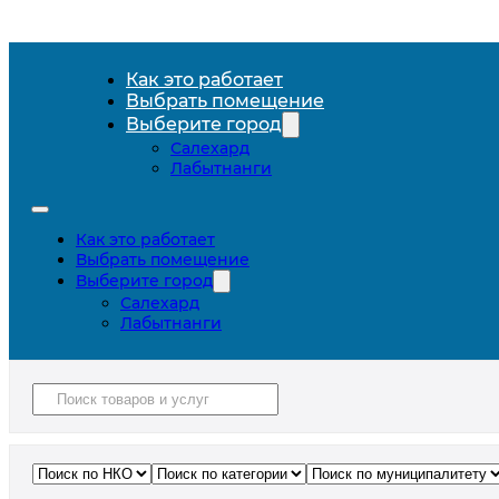
Как это работает
Выбрать помещение
Выберите город
Салехард
Лабытнанги
Как это работает
Выбрать помещение
Выберите город
Салехард
Лабытнанги